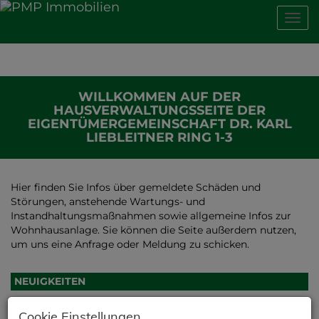
Navig
WILLKOMMEN AUF DER
HAUSVERWALTUNGSSEITE DER
EIGENTÜMERGEMEINSCHAFT DR. KARL
LIEBLEITNER RING 1-3
Hier finden Sie Infos über gemeldete Schäden und
Störungen, anstehende Wartungs- und
Instandhaltungsmaßnahmen sowie allgemeine Infos zur
Wohnhausanlage. Sie können die Seite außerdem nutzen,
um uns eine Anfrage oder Meldung zu schicken.
NEUIGKEITEN
02.03.2026 |
Die jährliche Garagennassreinigung wird am
Cookie Einstellungen