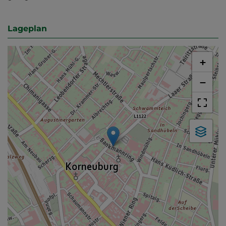
Lageplan
+
−