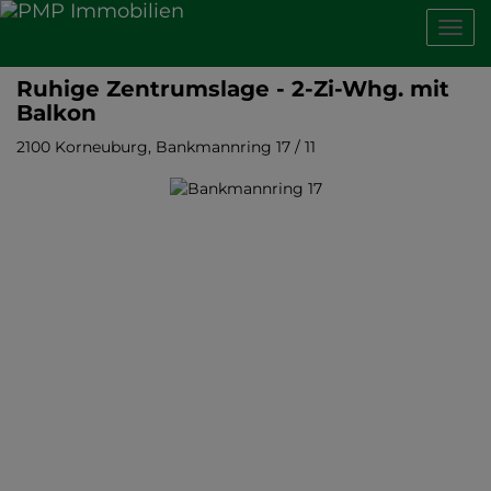
Navig
Ruhige Zentrumslage - 2-Zi-Whg. mit
Balkon
2100 Korneuburg
, Bankmannring 17 / 11