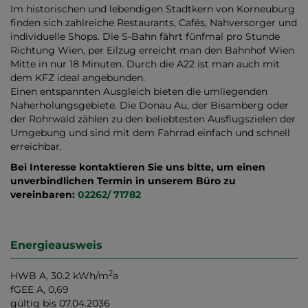
Im historischen und lebendigen Stadtkern von Korneuburg
finden sich zahlreiche Restaurants, Cafés, Nahversorger und
individuelle Shops. Die S-Bahn fährt fünfmal pro Stunde
Richtung Wien, per Eilzug erreicht man den Bahnhof Wien
Mitte in nur 18 Minuten. Durch die A22 ist man auch mit
dem KFZ ideal angebunden.
Einen entspannten Ausgleich bieten die umliegenden
Naherholungsgebiete. Die Donau Au, der Bisamberg oder
der Rohrwald zählen zu den beliebtesten Ausflugszielen der
Umgebung und sind mit dem Fahrrad einfach und schnell
erreichbar.
Bei Interesse kontaktieren Sie uns bitte, um einen
unverbindlichen Termin in unserem Büro zu
vereinbaren:
02262/ 71782
Energieausweis
2
HWB
A, 30.2 kWh/m
a
fGEE
A, 0,69
gültig bis
07.04.2036