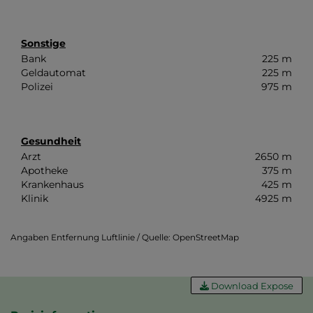
Sonstige
Bank
225 m
Geldautomat
225 m
Polizei
975 m
Gesundheit
Arzt
2650 m
Apotheke
375 m
Krankenhaus
425 m
Klinik
4925 m
Angaben Entfernung Luftlinie / Quelle: OpenStreetMap
Download Expose