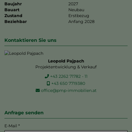
Baujahr
2027
Bauart
Neubau
Zustand
Erstbezug
Beziehbar
Anfang 2028
Kontaktieren Sie uns
Leopold Pajpach
Projektentwicklung & Verkauf
+43 2262 71782 - 11
+43 650 7719380
office@pmp-immobilien.at
Anfrage senden
E-Mail