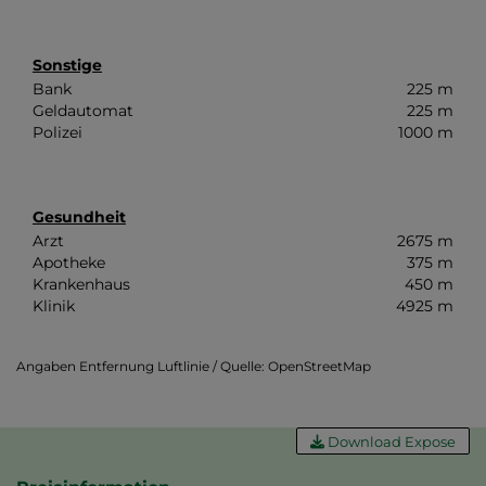
Sonstige
Bank
225 m
Geldautomat
225 m
Polizei
1000 m
Gesundheit
Arzt
2675 m
Apotheke
375 m
Krankenhaus
450 m
Klinik
4925 m
Angaben Entfernung Luftlinie / Quelle: OpenStreetMap
Download Expose