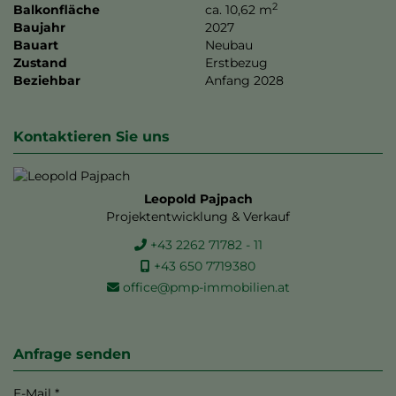
2
Balkonfläche
ca. 10,62 m
Baujahr
2027
Bauart
Neubau
Zustand
Erstbezug
Beziehbar
Anfang 2028
Kontaktieren Sie uns
Leopold Pajpach
Projektentwicklung & Verkauf
+43 2262 71782 - 11
+43 650 7719380
office@pmp-immobilien.at
Anfrage senden
E-Mail