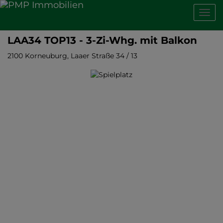
Navig
LAA34 TOP13 - 3-Zi-Whg. mit Balkon
2100 Korneuburg
, Laaer Straße 34 / 13