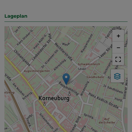
Lageplan
+
−