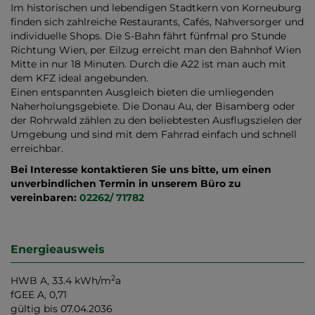
Im historischen und lebendigen Stadtkern von Korneuburg
finden sich zahlreiche Restaurants, Cafés, Nahversorger und
individuelle Shops. Die S-Bahn fährt fünfmal pro Stunde
Richtung Wien, per Eilzug erreicht man den Bahnhof Wien
Mitte in nur 18 Minuten. Durch die A22 ist man auch mit
dem KFZ ideal angebunden.
Einen entspannten Ausgleich bieten die umliegenden
Naherholungsgebiete. Die Donau Au, der Bisamberg oder
der Rohrwald zählen zu den beliebtesten Ausflugszielen der
Umgebung und sind mit dem Fahrrad einfach und schnell
erreichbar.
Bei Interesse kontaktieren Sie uns bitte, um einen
unverbindlichen Termin in unserem Büro zu
vereinbaren:
02262/ 71782
Energieausweis
2
HWB
A, 33.4 kWh/m
a
fGEE
A, 0,71
gültig bis
07.04.2036